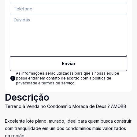
Enviar
As informações serão utilizadas para que a nossa equipe
possa entrar em contato de acordo com a
política de
privacidade e termos de serviço
Descrição
Terreno à Venda no Condomínio Morada de Deus ? AMOBB
Excelente lote plano, murado, ideal para quem busca construir
com tranquilidade em um dos condomínios mais valorizados
da região.