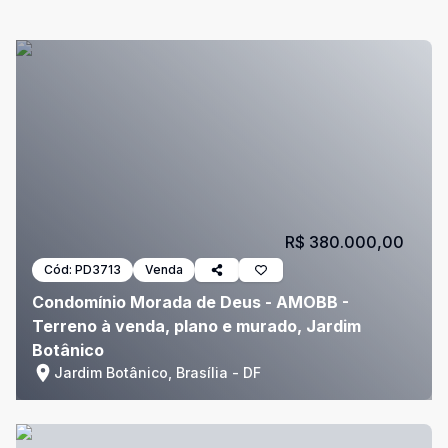
R$ 380.000,00
Cód:
PD3713
Venda
Condomínio Morada de Deus - AMOBB -
Terreno à venda, plano e murado, Jardim
Botânico
Jardim Botânico, Brasília - DF