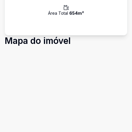
Área Total
654
m²
Mapa do imóvel