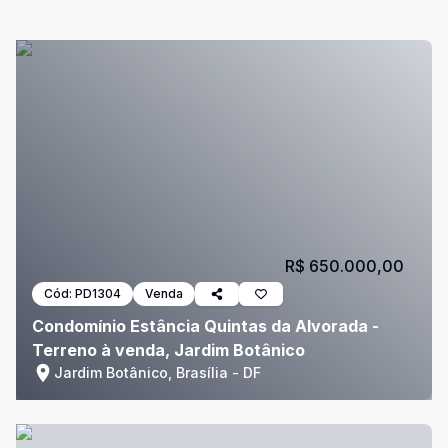
R$ 650.000,00
Cód:
PD1304
Venda
Condomínio Estância Quintas da Alvorada -
Terreno à venda, Jardim Botânico
Jardim Botânico, Brasília - DF