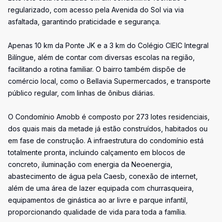
regularizado, com acesso pela Avenida do Sol via via
asfaltada, garantindo praticidade e segurança.
Apenas 10 km da Ponte JK e a 3 km do Colégio CIEIC Integral
Bilíngue, além de contar com diversas escolas na região,
facilitando a rotina familiar. O bairro também dispõe de
comércio local, como o Bellavia Supermercados, e transporte
público regular, com linhas de ônibus diárias.
O Condomínio Amobb é composto por 273 lotes residenciais,
dos quais mais da metade já estão construídos, habitados ou
em fase de construção. A infraestrutura do condomínio está
totalmente pronta, incluindo calçamento em blocos de
concreto, iluminação com energia da Neoenergia,
abastecimento de água pela Caesb, conexão de internet,
além de uma área de lazer equipada com churrasqueira,
equipamentos de ginástica ao ar livre e parque infantil,
proporcionando qualidade de vida para toda a família.