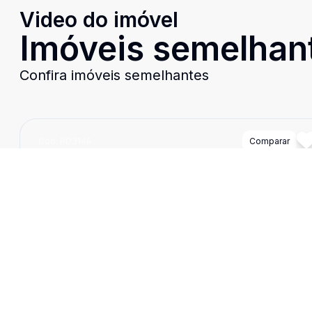
Video do imóvel
Imóveis semelhan
Confira imóveis semelhantes
Cód:
PD3149
Comparar