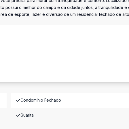
 você precisa para morar com tranquilidade e conforto. Localizado 
to possui o melhor do campo e da cidade juntos, a tranquilidade e 
rea de esporte, lazer e diversão de um residencial fechado de alt
Condomínio Fechado
Guarita