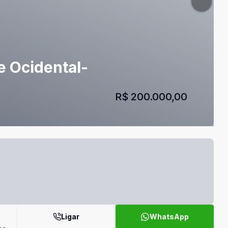
e Ocidental-
R$ 200.000,00
Ligar
WhatsApp