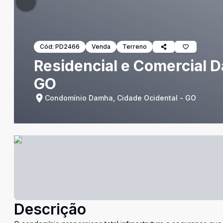
Cód:
PD2466
Venda
Terreno
Residencial e Comercial D
GO
Condomínio Damha, Cidade Ocidental - GO
Descrição