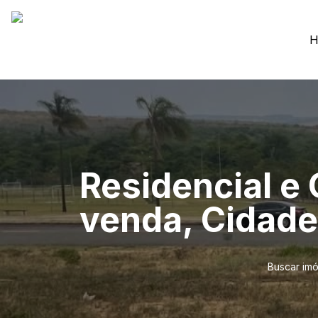
H
Residencial e
venda, Cidade
Buscar imó