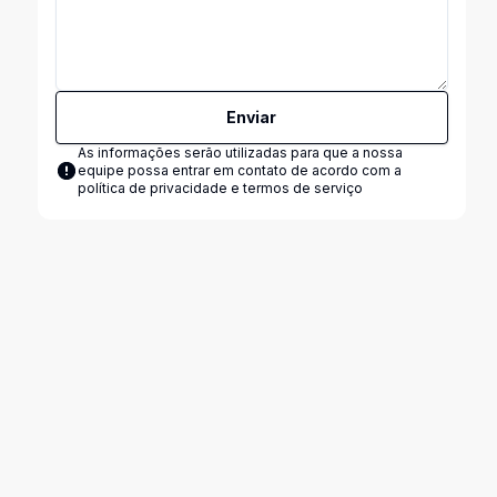
Enviar
As informações serão utilizadas para que a nossa
equipe possa entrar em contato de acordo com a
política de privacidade e termos de serviço