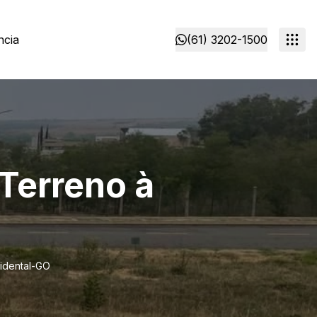
ncia
(61) 3202-1500
Terreno à
idental-GO