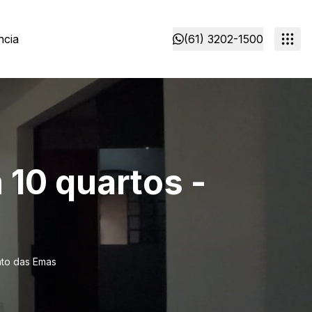
ncia
(61) 3202-1500
 10 quartos -
nto das Emas