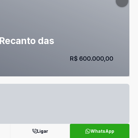
 Recanto das
R$ 600.000,00
Ligar
WhatsApp