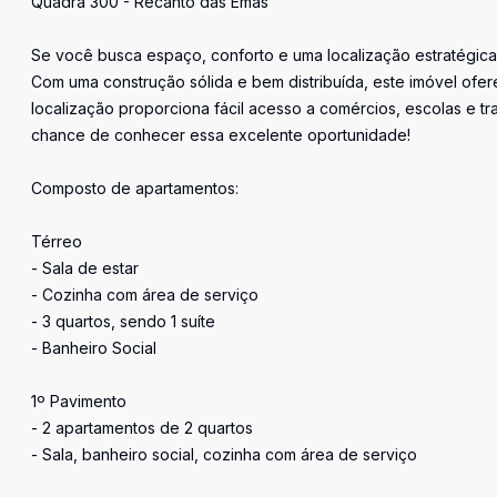
Quadra 300 - Recanto das Emas
Se você busca espaço, conforto e uma localização estratégica
Com uma construção sólida e bem distribuída, este imóvel ofere
localização proporciona fácil acesso a comércios, escolas e tr
chance de conhecer essa excelente oportunidade!
Composto de apartamentos:
Térreo
- Sala de estar
- Cozinha com área de serviço
- 3 quartos, sendo 1 suíte
- Banheiro Social
1º Pavimento
- 2 apartamentos de 2 quartos
- Sala, banheiro social, cozinha com área de serviço