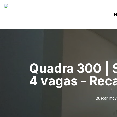
H
Quadra 300 | 
4 vagas - Rec
Buscar imóv