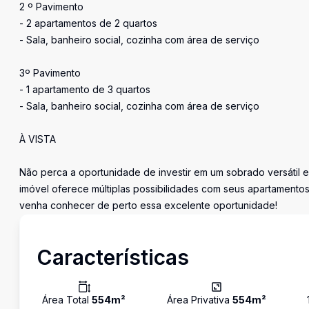
2 º Pavimento
- 2 apartamentos de 2 quartos
- Sala, banheiro social, cozinha com área de serviço
3º Pavimento
- 1 apartamento de 3 quartos
- Sala, banheiro social, cozinha com área de serviço
À VISTA
Não perca a oportunidade de investir em um sobrado versátil 
imóvel oferece múltiplas possibilidades com seus apartamento
venha conhecer de perto essa excelente oportunidade!
Características
Área Total
554
m²
Área Privativa
554
m²