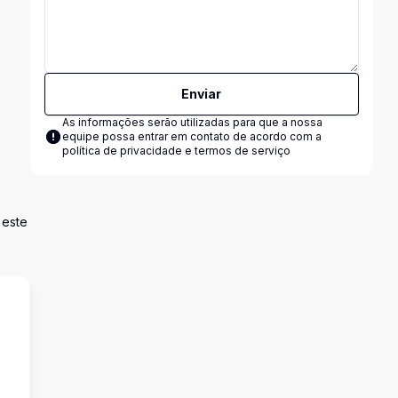
Enviar
As informações serão utilizadas para que a nossa
equipe possa entrar em contato de acordo com a
política de privacidade e termos de serviço
 este
s