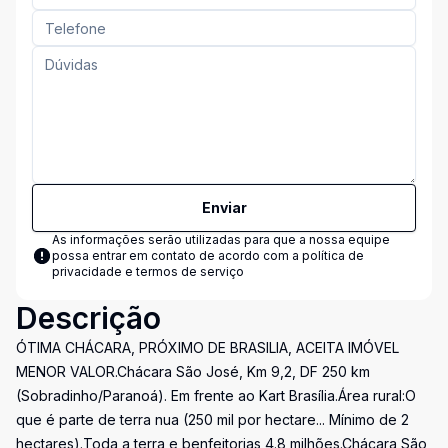
Enviar
As informações serão utilizadas para que a nossa equipe
possa entrar em contato de acordo com a
política de
privacidade e termos de serviço
Descrição
ÓTIMA CHÁCARA, PRÓXIMO DE BRASILIA, ACEITA IMÓVEL
MENOR VALOR.Chácara São José, Km 9,2, DF 250 km
(Sobradinho/Paranoá). Em frente ao Kart Brasília.Área rural:O
que é parte de terra nua (250 mil por hectare... Mínimo de 2
hectares).Toda a terra e benfeitorias 4.8 milhões.Chácara São