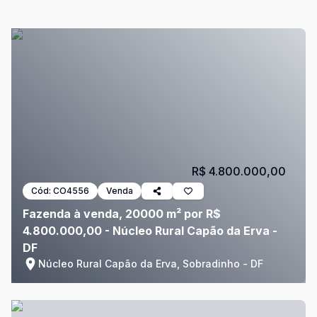
R$ 4.800.000,00
Cód:
CO4556
Venda
Fazenda à venda, 20000 m² por R$
4.800.000,00 - Núcleo Rural Capão da Erva -
DF
Núcleo Rural Capão da Erva, Sobradinho - DF