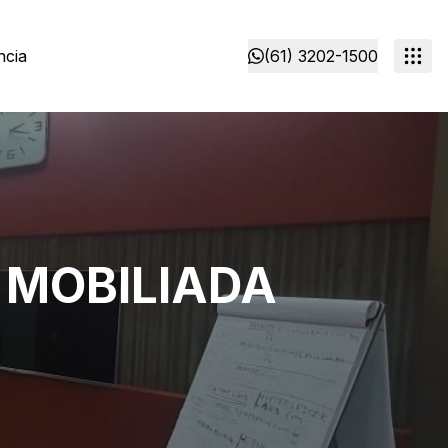
ncia
(61) 3202-1500
 MOBILIADA