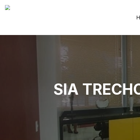
H
SIA TRECH