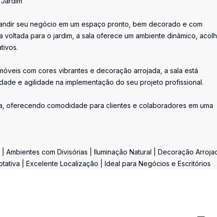
 Jardim
xpandir seu negócio em um espaço pronto, bem decorado e com
a voltada para o jardim, a sala oferece um ambiente dinâmico, acol
tivos.
 móveis com cores vibrantes e decoração arrojada, a sala está
dade e agilidade na implementação do seu projeto profissional.
a, oferecendo comodidade para clientes e colaboradores em uma
| Ambientes com Divisórias | Iluminação Natural | Decoração Arroja
tativa | Excelente Localização | Ideal para Negócios e Escritórios