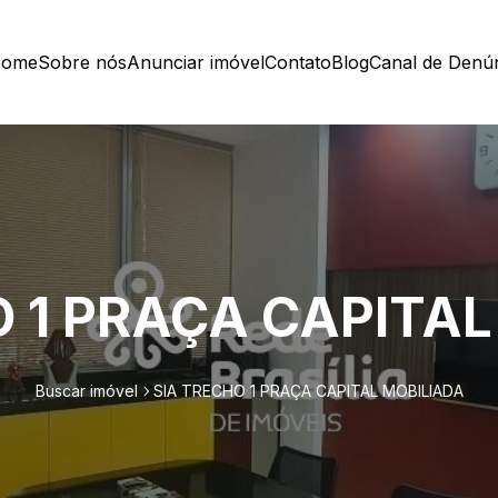
ome
Sobre nós
Anunciar imóvel
Contato
Blog
Canal de Denú
O 1 PRAÇA CAPITAL
Buscar imóvel
SIA TRECHO 1 PRAÇA CAPITAL MOBILIADA