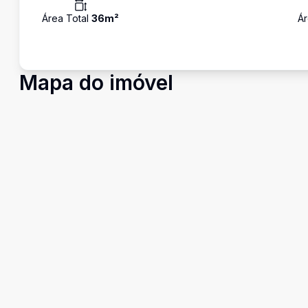
Área Total
36
m²
Ár
Mapa do imóvel