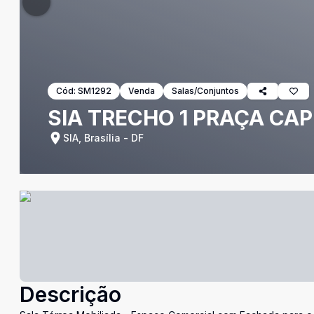
Cód:
SM1292
Venda
Salas/Conjuntos
SIA TRECHO 1 PRAÇA CAP
SIA, Brasília - DF
Descrição