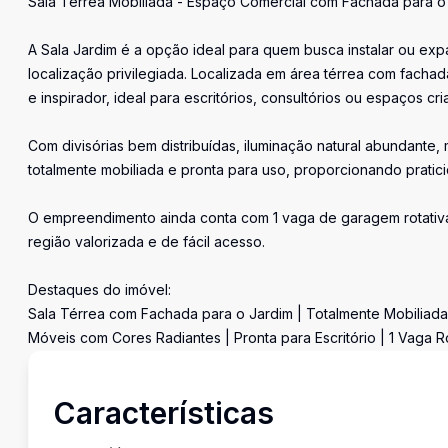
Sala Térrea Mobiliada - Espaço Comercial com Fachada para o
A Sala Jardim é a opção ideal para quem busca instalar ou e
localização privilegiada. Localizada em área térrea com fachad
e inspirador, ideal para escritórios, consultórios ou espaços cria
Com divisórias bem distribuídas, iluminação natural abundante,
totalmente mobiliada e pronta para uso, proporcionando pratici
O empreendimento ainda conta com 1 vaga de garagem rotativ
região valorizada e de fácil acesso.
Destaques do imóvel:
Sala Térrea com Fachada para o Jardim | Totalmente Mobiliada 
Móveis com Cores Radiantes | Pronta para Escritório | 1 Vaga Ro
Características