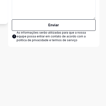
o
Enviar
As informações serão utilizadas para que a nossa
equipe possa entrar em contato de acordo com a
política de privacidade e termos de serviço