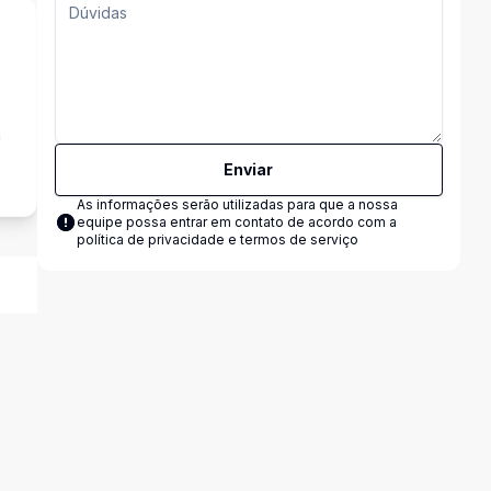
a
Enviar
As informações serão utilizadas para que a nossa
equipe possa entrar em contato de acordo com a
política de privacidade e termos de serviço