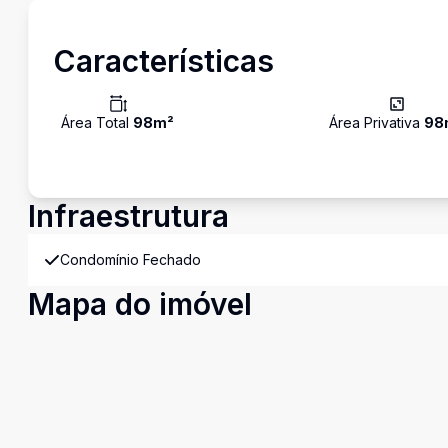
Características
Área Total
98
m²
Área Privativa
98
Infraestrutura
Condomínio Fechado
Mapa do imóvel