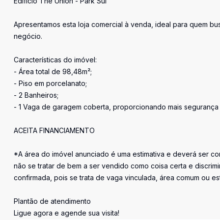
Edifício The Union - Park Sul
Apresentamos esta loja comercial à venda, ideal para quem bus
negócio.
Características do imóvel:
- Área total de 98,48m²;
- Piso em porcelanato;
- 2 Banheiros;
- 1 Vaga de garagem coberta, proporcionando mais segurança
ACEITA FINANCIAMENTO
*A área do imóvel anunciado é uma estimativa e deverá ser con
não se tratar de bem a ser vendido como coisa certa e discr
confirmada, pois se trata de vaga vinculada, área comum ou e
Plantão de atendimento
Ligue agora e agende sua visita!