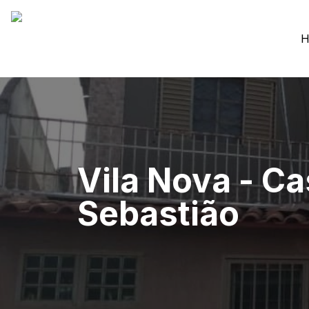
H
Vila Nova - Ca
Sebastião