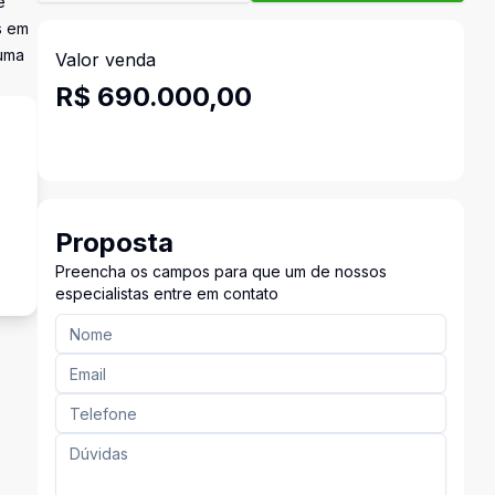
e
s em
 uma
Valor venda
R$ 690.000,00
s
Proposta
Preencha os campos para que um de nossos
especialistas entre em contato