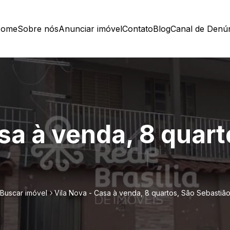
ome
Sobre nós
Anunciar imóvel
Contato
Blog
Canal de Denú
sa à venda, 8 quart
Buscar imóvel
Vila Nova - Casa à venda, 8 quartos, São Sebastiã