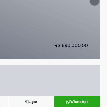
R$ 690.000,00
Ligar
WhatsApp