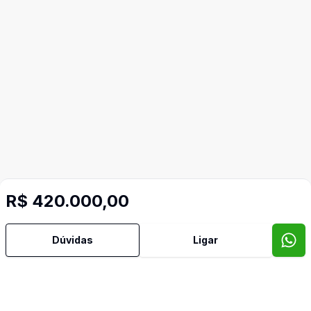
R$ 420.000,00
Dúvidas
Ligar