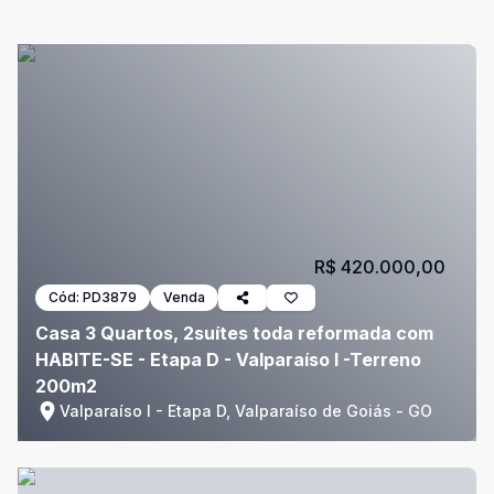
R$ 420.000,00
Cód:
PD3879
Venda
Casa 3 Quartos, 2suítes toda reformada com
HABITE-SE - Etapa D - Valparaíso I -Terreno
200m2
Valparaíso I - Etapa D, Valparaíso de Goiás - GO