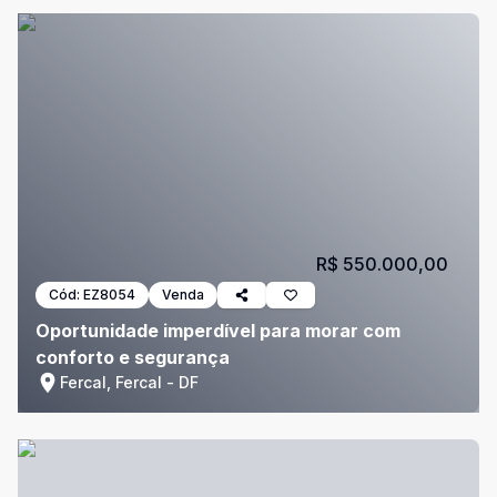
R$ 550.000,00
Cód:
EZ8054
Venda
Oportunidade imperdível para morar com
conforto e segurança
Fercal, Fercal - DF