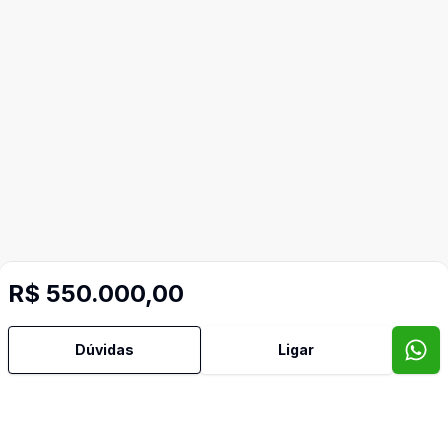
R$ 550.000,00
Dúvidas
Ligar