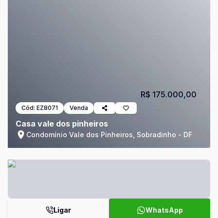
R$ 175.000,00
Cód:
EZ8071
Venda
Casa vale dos pinheiros
Condomínio Vale dos Pinheiros, Sobradinho - DF
Ligar
WhatsApp