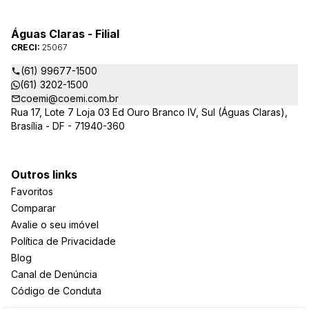
Águas Claras - Filial
CRECI:
25067
(61) 99677-1500
(61) 3202-1500
coemi@coemi.com.br
Rua 17, Lote 7 Loja 03 Ed Ouro Branco IV, Sul (Águas Claras),
Brasília - DF - 71940-360
Outros links
Favoritos
Comparar
Avalie o seu imóvel
Política de Privacidade
Blog
Canal de Denúncia
Código de Conduta