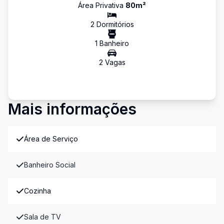
Área Privativa
80
m²
2
Dormitório
s
1
Banheiro
2
Vaga
s
Mais informações
Área de Serviço
Banheiro Social
Cozinha
Sala de TV