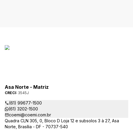
Asa Norte - Matriz
CRECI:
3545J
(61) 99677-1500
(61) 3202-1500
coemi@coemi.com.br
Quadra CLN 305, 0, Bloco D Loja 12 e subsolos 3 à 27, Asa
Norte, Brasília - DF - 70737-540