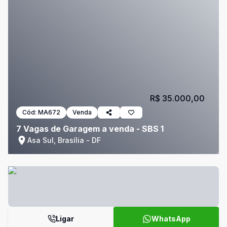
R$ 35.000,00
Cód:
MA672
Venda
7 Vagas de Garagem a venda - SBS 1
Asa Sul, Brasília - DF
Ligar
WhatsApp