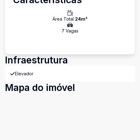
Área Total
24
m²
7
Vaga
s
Infraestrutura
Elevador
Mapa do imóvel